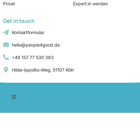
Privat
Expert:in werden
Get in touch
Kontaktformular
hello@people4good.de
+49 157 77 530 383
Hilde-Ippolito-Weg, 51107 Köln