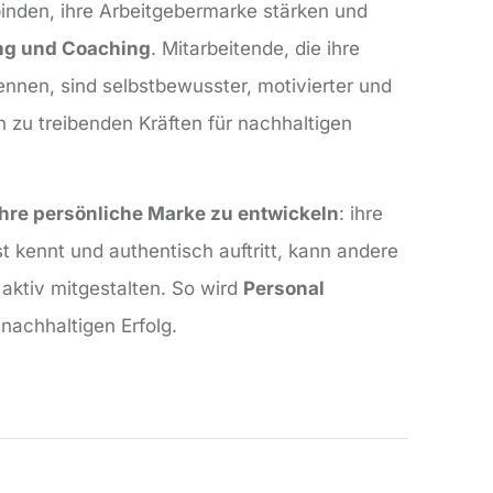
binden, ihre Arbeitgebermarke stärken und
ng und Coaching
. Mitarbeitende, die ihre
kennen, sind selbstbewusster, motivierter und
n zu treibenden Kräften für nachhaltigen
ihre persönliche Marke zu entwickeln
: ihre
st kennt und authentisch auftritt, kann andere
aktiv mitgestalten. So wird
Personal
nachhaltigen Erfolg.