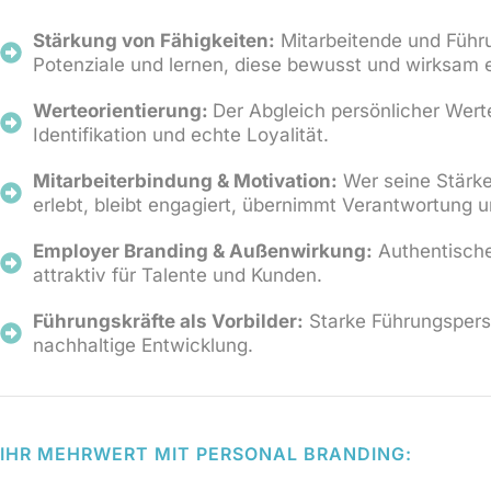
Stärkung von Fähigkeiten:
Mitarbeitende und Führu
Potenziale und lernen, diese bewusst und wirksam 
Werteorientierung:
Der Abgleich persönlicher Wer
Identifikation und echte Loyalität.
Mitarbeiterbindung & Motivation:
Wer seine Stärke
erlebt, bleibt engagiert, übernimmt Verantwortung un
Employer Branding & Außenwirkung:
Authentisch
attraktiv für Talente und Kunden.
Führungskräfte als Vorbilder:
Starke Führungspersö
nachhaltige Entwicklung.
IHR MEHRWERT MIT PERSONAL BRANDING: