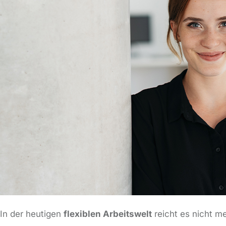
In der heutigen
flexiblen Arbeitswelt
reicht es nicht m