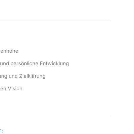
ugenhöhe
 und persönliche Entwicklung
ng und Zielklärung
ren Vision
T: