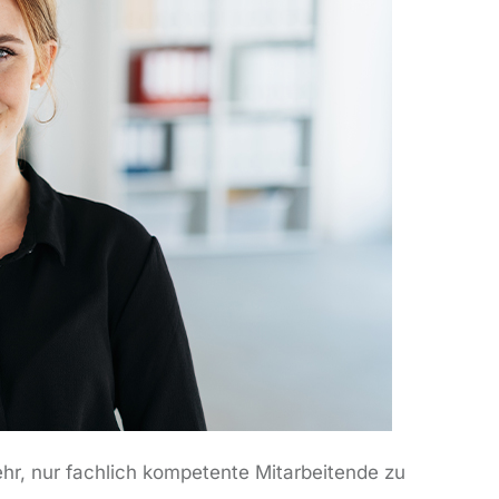
ehr, nur fachlich kompetente Mitarbeitende zu