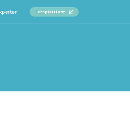
xperten
Lernplattform