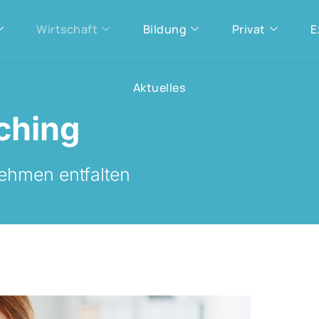
Wirtschaft
Bildung
Privat
E
Aktuelles
ching
nehmen entfalten