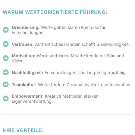
WARUM WERTEORIENTIERTE FÜHRUNG:
Orientierung:
Werte geben klaren Kompass für
Entscheidungen.
Vertrauen:
Authentisches Handeln schafft Glaubwürdigkeit.
Motivation:
Werte verbinden Mitarbeitende mit Sinn und
Vision.
Nachhaltigkeit:
Entscheidungen sind langfristig tragfähig.
Teamkultur:
Werte fördern Zusammenarbeit und Innovation.
Empowerment:
Kreative Methoden stärken
Eigenverantwortung.
IHRE VORTEILE: