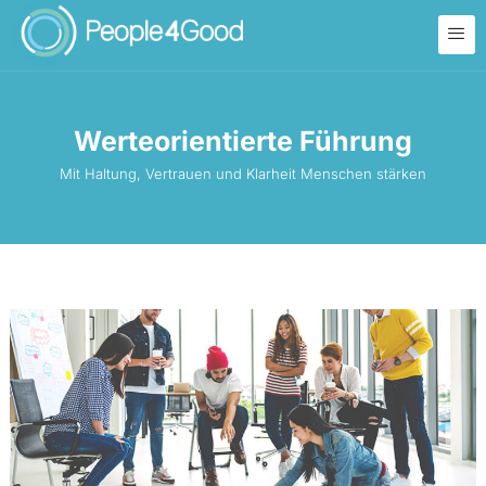
Werteorientierte Führung
Mit Haltung, Vertrauen und Klarheit Menschen stärken