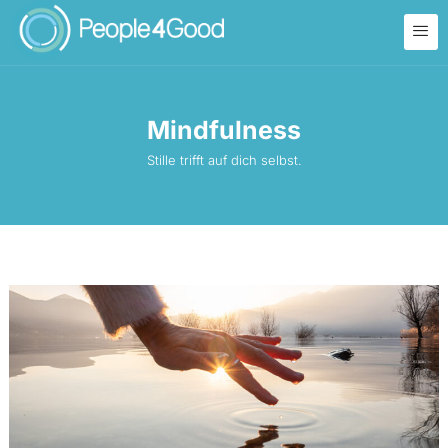
Mindfulness
Stille trifft auf dich selbst.